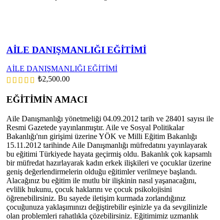
AİLE DANIŞMANLIĞI EĞİTİMİ
AİLE DANIŞMANLIĞI EĞİTİMİ
₺
2,500.00
EĞİTİMİN AMACI
Aile Danışmanlığı yönetmeliği 04.09.2012 tarih ve 28401 sayısı ile
Resmi Gazetede yayınlanmıştır. Aile ve Sosyal Politikalar
Bakanlığı'nın girişimi üzerine YÖK ve Milli Eğitim Bakanlığı
15.11.2012 tarihinde Aile Danışmanlığı müfredatını yayınlayarak
bu eğitimi Türkiyede hayata geçirmiş oldu. Bakanlık çok kapsamlı
bir müfredat hazırlayarak kadın erkek ilişkileri ve çocuklar üzerine
geniş değerlendirmelerin olduğu eğitimler verilmeye başlandı.
Alacağınız bu eğitim ile mutlu bir ilişkinin nasıl yaşanacağını,
evlilik hukunu, çocuk haklarını ve çocuk psikolojisini
öğrenebilirsiniz. Bu sayede iletişim kurmada zorlandığınız
çocuğunuza yaklaşımınızı değiştirebilir eşinizle ya da sevgilinizle
olan problemleri rahatlıkla çözebilirsiniz. Eğitimimiz uzmanlık