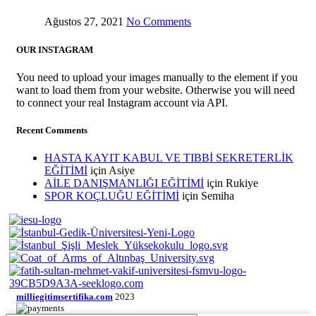
Ağustos 27, 2021
No Comments
OUR INSTAGRAM
You need to upload your images manually to the element if you
want to load them from your website. Otherwise you will need
to connect your real Instagram account via API.
Recent Comments
HASTA KAYIT KABUL VE TIBBİ SEKRETERLİK
EĞİTİMİ
için
Asiye
AİLE DANIŞMANLIĞI EĞİTİMİ
için
Rukiye
SPOR KOÇLUĞU EĞİTİMİ
için
Semiha
milliegitimsertifika.com
2023