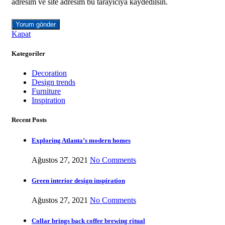
adresim ve site adresim bu tarayıcıya kaydedilsin.
Kapat
Kategoriler
Decoration
Design trends
Furniture
Inspiration
Recent Posts
Exploring Atlanta’s modern homes
Ağustos 27, 2021
No Comments
Green interior design inspiration
Ağustos 27, 2021
No Comments
Collar brings back coffee brewing ritual