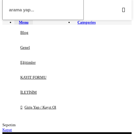
Menu
Categories
Blog
Genel
Eğitimler
KAYIT FORMU
İLETİŞİM
Giriş Yap / Kayıt Ol
Sepetim
Kapat