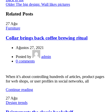
Older
The big design: Wall likes pictures
Related Posts
27
Ağu
Furniture
Collar brings back coffee brewing ritual
Ağustos 27, 2021
Posted by
admin
0
comments
When it’s about controlling hundreds of articles, product pages
for web shops, or user profiles in social networks, all
Continue reading
27
Ağu
Design trends