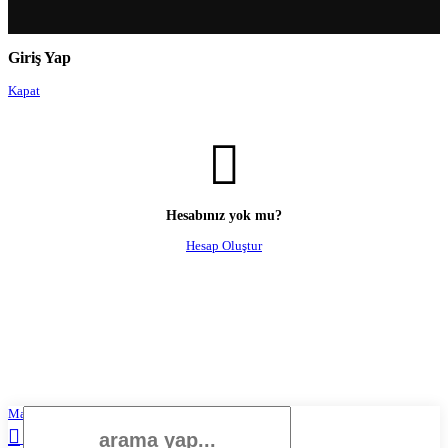
Giriş Yap
Kapat
Hesabınız yok mu?
Hesap Oluştur
Mağaza
Sepetim