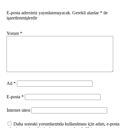
E-posta adresiniz yayınlanmayacak.
Gerekli alanlar
*
ile
işaretlenmişlerdir
Yorum
*
Ad
*
E-posta
*
İnternet sitesi
Daha sonraki yorumlarımda kullanılması için adım, e-posta