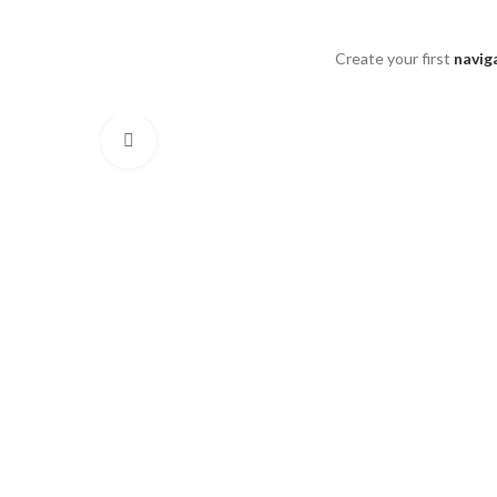
Create your first
navig
Click to enlarge