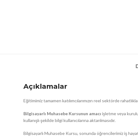
Açıklamalar
Eğitimimiz tamamen katılımcılarımızın reel sektörde rahatlıkla 
Bilgisayarlı Muhasebe Kursunun amacı
işletme veya kuruluş
kullanışlı şekilde bilgi kullanıcılarına aktarılmasıdır.
Bilgisayarlı Muhasebe Kursu, sonunda öğrencilerimiz iş